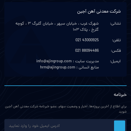
شرکت معدنی آهن آجین
نشانی:
شهرک غرب ، خیابان سپهر ، خیابان گلبرگ ۳ ، کوچه
گلرخ ، پلاک ۱۰۳
تلفن:
021 43000925
فکس:
021 88094486
ایمیل:
مدیریت سایت : info@ajingroup.com
منابع انسانی : hrm@ajingroup.com
خبرنامه
برای اطلاع از آخرین پروژه‌ها، اخبار و وضعیت سهام، عضو خبرنامه شرکت معدنی آهن آجین
شوید