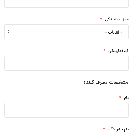
*
محل نمایندگی
*
کد نمایندگی
مشخصات مصرف کننده
*
نام
*
نام خانوادگی